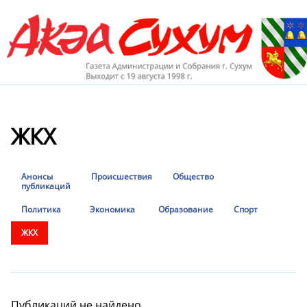
ЖКХ
Анонсы
Происшествия
Общество
публикаций
Политика
Экономика
Образование
Спорт
ЖКХ
Публикаций не найдено