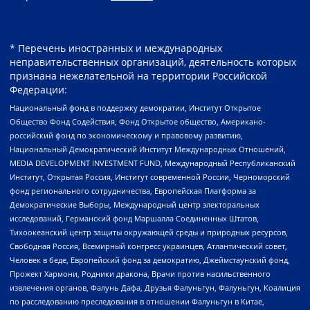
* Перечень иностранных и международных
неправительственных организаций, деятельность которых
признана нежелательной на территории Российской
Федерации:
Национальный фонд в поддержку демократии, Институт Открытое
Общество Фонд Содействия, Фонд Открытое общество, Американо-
российский фонд по экономическому и правовому развитию,
Национальный Демократический Институт Международных Отношений,
MEDIA DEVELOPMENT INVESTMENT FUND, Международный Республиканский
Институт, Открытая Россия, Институт современной России, Черноморский
фонд регионального сотрудничества, Европейская Платформа за
Демократические Выборы, Международный центр электоральных
исследований, Германский фонд Маршалла Соединенных Штатов,
Тихоокеанский центр защиты окружающей среды и природных ресурсов,
Свободная Россия, Всемирный конгресс украинцев, Атлантический совет,
Человек в беде, Европейский фонд за демократию, Джеймстаунский фонд,
Прожект Хармони, Родники дракона, Врачи против насильственного
извлечения органов, Фалунь Дафа, Друзья Фалуньгун, Фалуньгун, Коалиция
по расследованию преследования в отношении Фалуньгун в Китае,