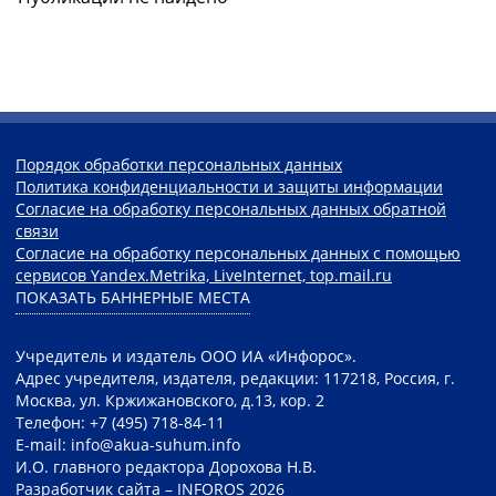
Порядок обработки персональных данных
Политика конфиденциальности и защиты информации
Согласие на обработку персональных данных обратной
связи
Согласие на обработку персональных данных с помощью
сервисов Yandex.Metrika, LiveInternet, top.mail.ru
ПОКАЗАТЬ БАННЕРНЫЕ МЕСТА
Учредитель и издатель ООО ИА «Инфорос».
Адрес учредителя, издателя, редакции: 117218, Россия, г.
Москва, ул. Кржижановского, д.13, кор. 2
Телефон: +7 (495) 718-84-11
E-mail: info@akua-suhum.info
И.О. главного редактора Дорохова Н.В.
Разработчик сайта –
INFOROS
2026